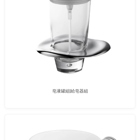
皂液罐組|給皂器組