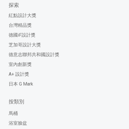
探索
紅點設計大獎
台灣精品獎
德國iF設計獎
芝加哥設計大獎
德意志聯邦共和國設計獎
室內創新獎
A+ 設計獎
日本 G Mark
按類別
馬桶
浴室臉盆