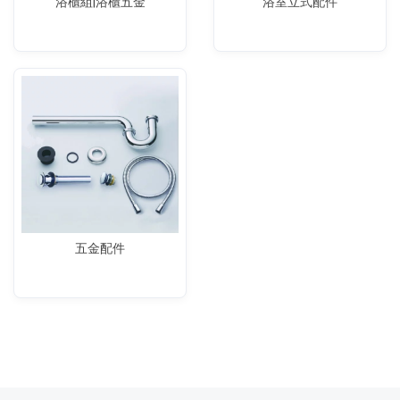
浴櫃組|浴櫃五金
浴室立式配件
五金配件