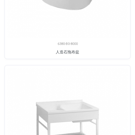
6380-B0-8000
人造石拖布盆