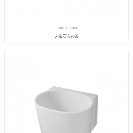
0385-8G-7900
人造石洗衣板