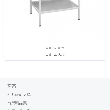
6385-8A-80CW
人造石洗衣槽
探索
紅點設計大獎
台灣精品獎