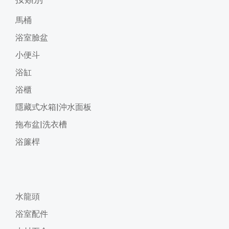
馬桶
浴室臉盆
小便斗
浴缸
浴櫃
隱藏式水箱|沖水面板
拖布盆|洗衣槽
浴簾桿
水龍頭
浴室配件