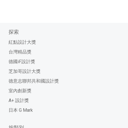
探索
紅點設計大獎
台灣精品獎
德國iF設計獎
芝加哥設計大獎
德意志聯邦共和國設計獎
室內創新獎
A+ 設計獎
日本 G Mark
按類別