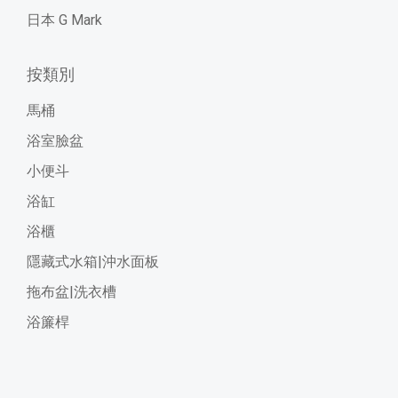
日本 G Mark
按類別
馬桶
浴室臉盆
小便斗
浴缸
浴櫃
隱藏式水箱|沖水面板
拖布盆|洗衣槽
浴簾桿