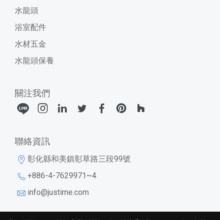
水龍頭
浴室配件
水材五金
水龍頭保養
關注我們
聯絡資訊
彰化縣和美鎮彰草路三段99號
+886-4-7629971~4
info@justime.com